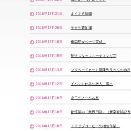
2016年12月21日
よくある質問
2016年12月20日
年末の繁忙期
2016年12月16日
車両紹介ページ完成！
2016年12月15日
配送スタッフミーティング②
2016年12月13日
プリペードカード新陳列ラックの納品
2016年12月12日
イベント什器の搬入・搬出
2016年12月10日
今日のノーベル賞
2016年12月10日
物流業の「業界用語」（新卒奮闘記-5
2016年12月10日
ドリップコーヒーの梱包作業。