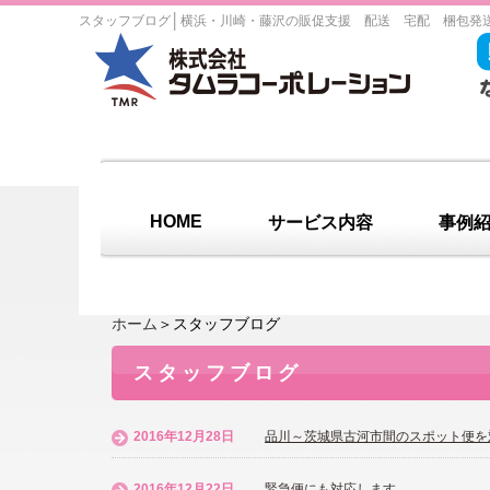
│
スタッフブログ
横浜・川崎・藤沢の販促支援 配送 宅配 梱包発
HOME
サービス内容
事例
ホーム
＞スタッフブログ
スタッフブログ
2016年12月28日
品川～茨城県古河市間のスポット便を
2016年12月22日
緊急便にも対応します