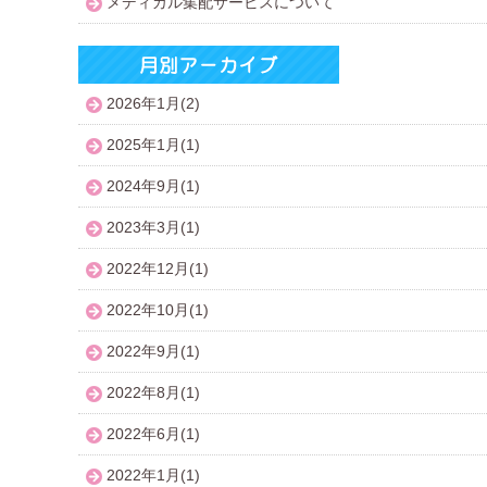
メディカル集配サービスについて
2026年1月(2)
2025年1月(1)
2024年9月(1)
2023年3月(1)
2022年12月(1)
2022年10月(1)
2022年9月(1)
2022年8月(1)
2022年6月(1)
2022年1月(1)