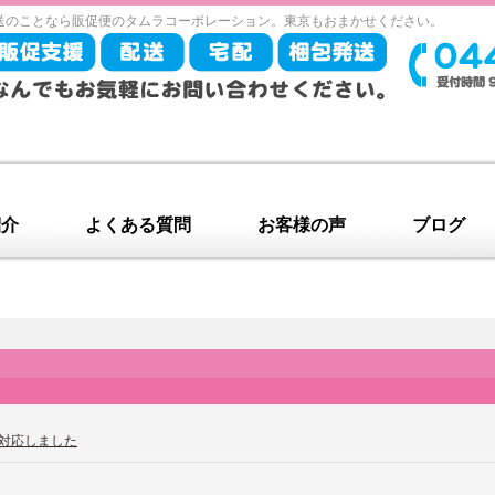
送のことなら販促便のタムラコーポレーション。東京もおまかせください。
紹介
よくある質問
お客様の声
ブログ
対応しました