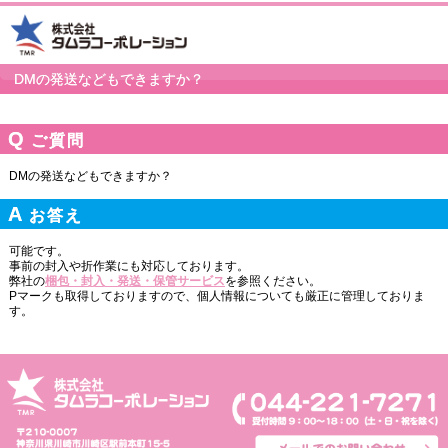
DMの発送などもできますか？
ご質問
DMの発送などもできますか？
お答え
可能です。
事前の封入や折作業にも対応しております。
弊社の
梱包・封入・発送・保管サービス
を参照ください。
Pマークも取得しておりますので、個人情報についても厳正に管理しておりま
す。