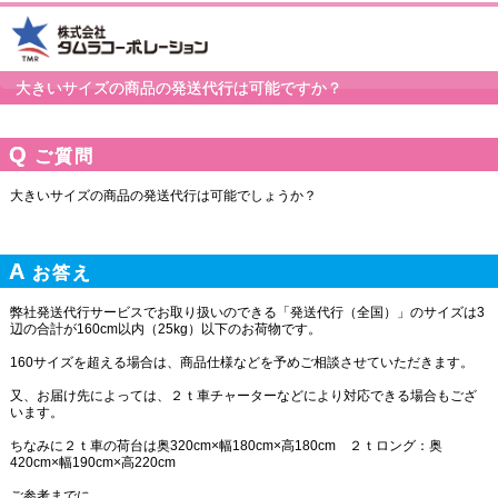
大きいサイズの商品の発送代行は可能ですか？
ご質問
大きいサイズの商品の発送代行は可能でしょうか？
お答え
弊社発送代行サービスでお取り扱いのできる「発送代行（全国）」のサイズは3
辺の合計が160cm以内（25kg）以下のお荷物です。
160サイズを超える場合は、商品仕様などを予めご相談させていただきます。
又、お届け先によっては、２ｔ車チャーターなどにより対応できる場合もござ
います。
ちなみに２ｔ車の荷台は奥320cm×幅180cm×高180cm ２ｔロング：奥
420cm×幅190cm×高220cm
ご参考までに。