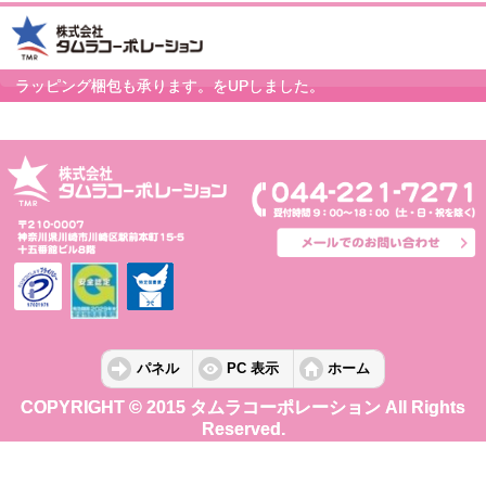
ラッピング梱包も承ります。をUPしました。
パネル
PC 表示
ホーム
COPYRIGHT © 2015 タムラコーポレーション All Rights
Reserved.