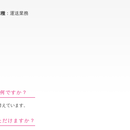
業種
：運送業務
は何ですか？
考えています。
ただけますか？