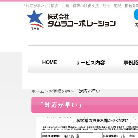
│
「対応が早い」
横浜・川崎・藤沢の販促支援 配送 宅配 梱包発
HOME
サービス内容
事例
ホーム
＞
お客様の声
＞「対応が早い」
「対応が早い」