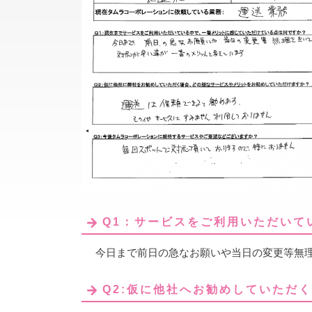
Q1：サービスをご利用いただいて
今日まで前日の急なお願いや当日の変更等無
Q2:仮に他社へお勧めしていただ