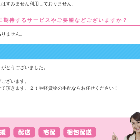
スはすみません利用しておりません。
に期待するサービスやご要望などございますか？
ありません。
りがとうございました。
がございます。
せて頂きます。２ｔや軽貨物の手配ならお任せください！
。