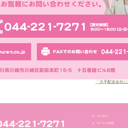
「大手配送会社に
ＨＯＭＥ
サービス内容