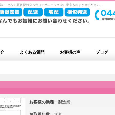
送のことなら販促便のタムラコーポレーション。東京もおまかせください。
紹介
よくある質問
お客様の声
ブログ
お客様の業種
：製造業
お取引年数
：16年