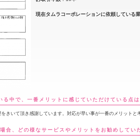
現在タムラコーポレーションに依頼している
いる中で、一番メリットに感じていただけている点
理をきいて頂き感謝しています。対応が早い事が一番のメリットと
く場合、どの様なサービスやメリットをお勧めしてい