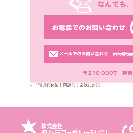
«
「環境変化後も問題なく柔軟に対応」