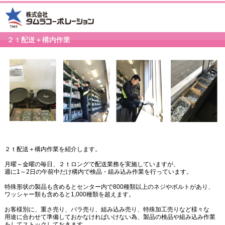
２ｔ配送＋構内作業
２ｔ配送＋構内作業を紹介します。
月曜～金曜の毎日、２ｔロングで配送業務を実施していますが、
週に1～2日の午前中だけ構内で検品・組み込み作業を行っています。
特殊形状の製品も含めるとセンター内で800種類以上のネジやボルトがあり、
ワッシャー類も含めると1,000種類を超えます。
お客様別に、重さ売り、バラ売り、組み込み売り、特殊加工売りなど様々な
用途に合わせて準備しておかなければいけない為、製品の検品や組み込み作業
をしてストックしておきます。