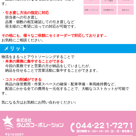
す。
・引き渡し方法の指定に対応
担当者への引き渡し
品番・個数の相互確認しての引き渡しなど
荷主様のご希望に沿っての対応が可能です。
その他にも、様々なご依頼にセミオーダーで対応しております→
お気軽にご相談ください。
メリット
物流をまるっとアウトソーシングすることで
・本来の業務に集中することができる
今回の業務ですと営業の方が納品をしていましたが、
納品を任せることで営業活動に集中することができます。
・コストの削減ができる
商品の保管費用・作業スペースの確保・配車準備・車両維持費など、
配送にかかる全ての費用を一元化することで、大幅なコストカットが可能で
す。
気になる方はお気軽にお問い合わせください↓