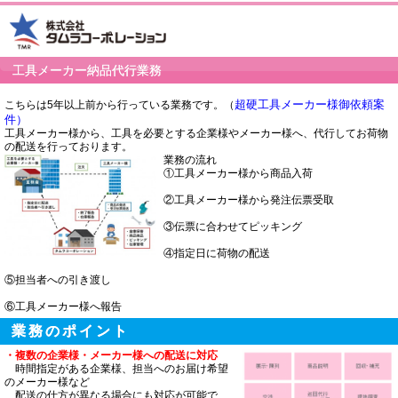
工具メーカー納品代行業務
超硬工具メーカー様御依頼案
こちらは5年以上前から行っている業務です。（
件）
工具メーカー様から、工具を必要とする企業様やメーカー様へ、代行してお荷物
の配送を行っております。
業務の流れ
①工具メーカー様から商品入荷
②工具メーカー様から発注伝票受取
③伝票に合わせてピッキング
④指定日に荷物の配送
⑤担当者への引き渡し
⑥工具メーカー様へ報告
業務のポイント
・複数の企業様・メーカー様への配送に対応
時間指定がある企業様、担当へのお届け希望
のメーカー様など
配送の仕方が異なる場合にも対応が可能で