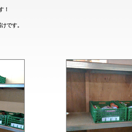
す！
届けです。