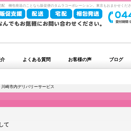
宅配 梱包発送のことなら販促便のタムラコーポレーション。東京もおまかせくだ
紹介
よくある質問
お客様の声
ブログ
＞川崎市内デリバリーサービス
して