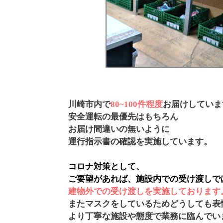
川崎市内で
80~100
件程度
お届けしていま
安全運転の最優先はもちろん
お届け間違いの無いように
運行指示書の確認を実施しています。
コロナ対策として、
ご要望があれば、施設内での受け渡しで
建物外での受け渡しを実施しております
また
マスクをしているためどうしても表
より丁寧な施設や態度で業務に臨んでい