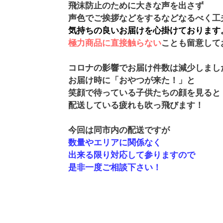
飛沫防止のために大きな声を出さず
声色でご挨拶などをするなどなるべく工
気持ちの良いお届けを心掛けております
極力商品に直接触らない
ことも留意して
コロナの影響でお届け件数は減少しまし
お届け時に「おやつが来た！」と
笑顔で待っている子供たちの顔を見ると
配送している疲れも吹っ飛びます！
今回は同市内の配送ですが
数量やエリアに関係なく
出来る限り対応して参りますので
是非一度ご相談下さい！