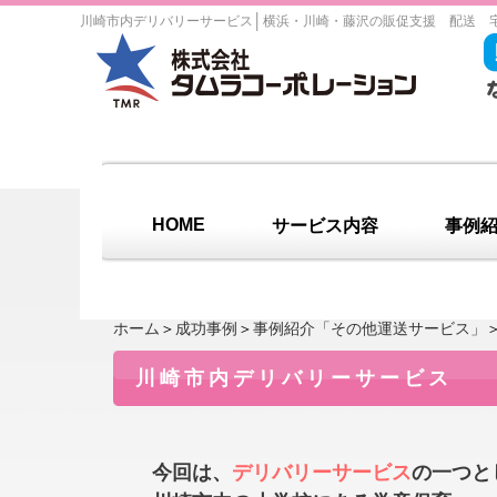
│
川崎市内デリバリーサービス
横浜・川崎・藤沢の販促支援 配送 
HOME
サービス内容
事例
ホーム
＞
成功事例
＞
事例紹介「その他運送サービス」
川崎市内デリバリーサービス
今回は、
デリバリーサービス
の一つと