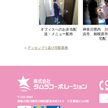
オフィスへのお弁当配
神奈川県内 川
送・メニュー配布
浜市、相模原市
宅配
«
アッセンブリ及び宅配業務
〒210-0007
神奈川県川崎市川崎区駅前本町15-5 十五番館ビル8階