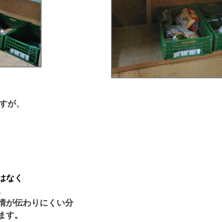
すが、
はなく
。
情が伝わりにくい分
ます。