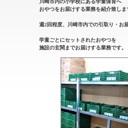
川崎市内の小学校にある学童保育へ
おやつをお届けする業務を紹介致しま
週
2
回程度、
川崎市内での引取り・お
学童ごとにセットされたおやつを
施設の玄関までお届けする業務です。