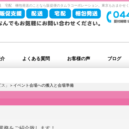
送 宅配 梱包発送のことなら販促便のタムラコーポレーション。東京もおまかせ
紹介
よくある質問
お客様の声
ブログ
ビス」
＞イベント会場への搬入と会場準備
備
業務をご紹介致します！