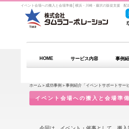
│
イベント会場への搬入と会場準備
横浜・川崎・藤沢の販促支援 配
HOME
サービス内容
事例
ホーム
＞
成功事例
＞
事例紹介「イベントサポートサー
イベント会場への搬入と会場準
今回は、イベント・催事として、搬入