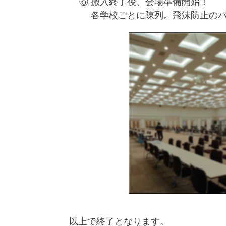
⑥ 搬入終了後、会場準備開始！
各学校ごとに陳列。飛沫防止のパ
以上で終了となります。