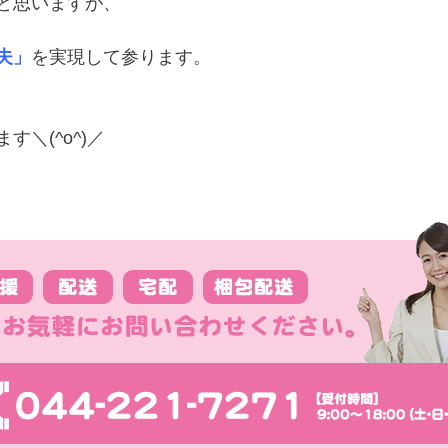
と思いますが、
夫」
を実現して参ります。
＼(^o^)／