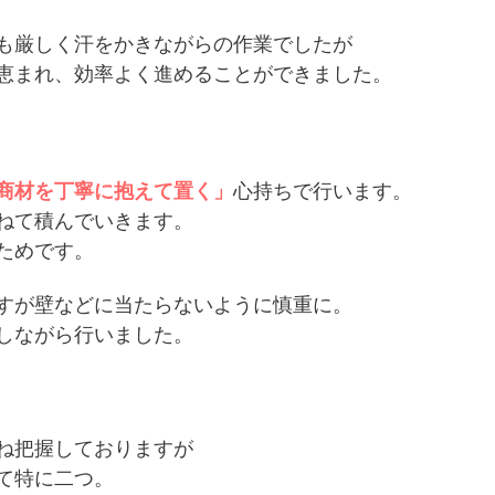
も厳しく汗をかきながらの作業でしたが
恵まれ、
効率よく進めることができました。
商材を丁寧に抱えて置く」
心持ちで行います。
ねて積んでいきます。
ためです。
すが壁などに当たらないように慎重に。
しながら行いました。
ね把握しておりますが
て特に二つ。