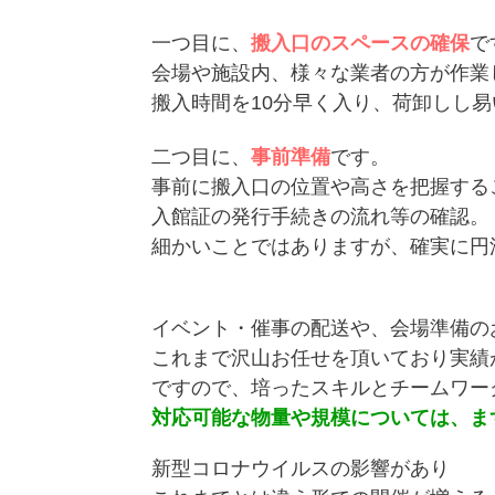
一つ目に、
搬入口のスペースの確保
で
会場や施設内、様々な業者の方が作業
搬入時間を10分早く入り、荷卸しし
二つ目に、
事前準備
です。
事前に搬入口の位置や高さを把握する
入館証の発行手続きの流れ等の確認。
細かいことではありますが、確実に円
イベント・催事の配送や、会場準備の
これまで沢山お任せを頂いており実績
ですので、培ったスキルとチームワー
対応可能な物量や規模については、ま
新型コロナウイルスの影響があり