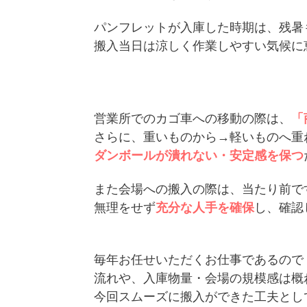
パンフレットが入庫した時期は、残暑
搬入当日は涼しく作業しやすい気候に
営業所でのカゴ車への移動の際は、
「
さらに、重いものから→軽いものへ重
ダンボールが潰れない・安定感を保つ
また会場への搬入の際は、当たり前で
無理をせず
充分な人手を確保
し、確認
毎年お任せいただくお仕事であるので
流れや、入庫物量・会場の規模感は概
今回スムーズに搬入ができた工夫とし