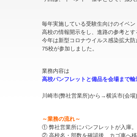
毎年実施している受験生向けのイベン
高校の情報開示をし、進路の参考とす
今年は新型コロナウイルス感染拡大防
75校が参加しました。
業務内容は
高校パンフレットと備品を会場まで輸
川崎市(弊社営業所)から→横浜市(会
～業務の流れ～
① 弊社営業所にパンフレットが入庫。
② 高校名・部数を確認後、カゴ車へ移