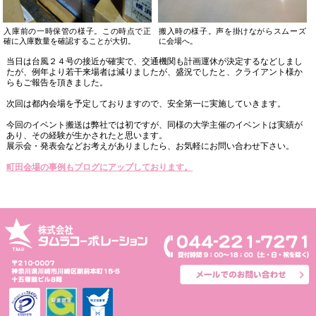
入庫前の一時保管の様子。この時点で正
搬入時の様子。声を掛けながらスムーズ
確に入庫数量を確認することが大切。
に会場へ。
当日は台風２４号の接近が確実で、交通機関も計画運休が決定するなどしまし
たが、例年より若干来場者は減りましたが、盛況でしたと、クライアント様か
らもご報告を頂きました。
次回は都内会場を予定しておりますので、安全第一に実施していきます。
今回のイベント搬送は弊社では初ですが、同様の大学主催のイベントは実績が
あり、その経験が生かされたと思います。
展示会・発表会などお考えがありましたら、お気軽にお問い合わせ下さい。
町田会場の事例もブログにアップしております。