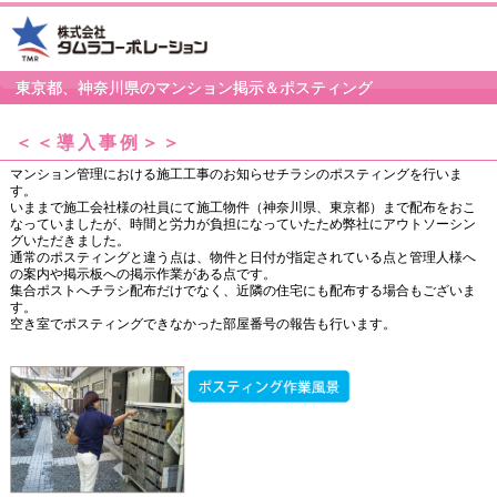
東京都、神奈川県のマンション掲示＆ポスティング
＜＜導入事例＞＞
マンション管理における施工工事のお知らせチラシのポスティングを行いま
す。
いままで施工会社様の社員にて施工物件（神奈川県、東京都）まで配布をおこ
なっていましたが、時間と労力が負担になっていたため弊社にアウトソーシン
グいただきました。
通常のポスティングと違う点は、物件と日付が指定されている点と管理人様へ
の案内や掲示板への掲示作業がある点です。
集合ポストへチラシ配布だけでなく、近隣の住宅にも配布する場合もございま
す。
空き室でポスティングできなかった部屋番号の報告も行います。