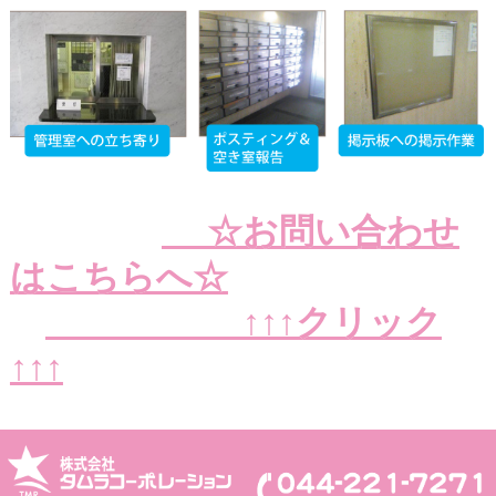
☆お問い合わせ
はこちらへ☆
↑↑↑クリック
↑↑↑