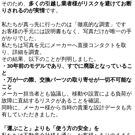
そのため、
多くの引越し業者様がリスクを避けてお断
りされるのが実情
です。
私たちが真っ先に行ったのは「徹底的な調査」です
お客様の手元には説明書もなく、写真だけが唯一の手
がかりでした。
私たちは写真を元にメーカーへ直接コンタクトを取
り、詳細を調査。
その結果、以下のことが判明しました。
・
30
年前のモデルであり、すでに廃版となっているこ
と
・万が一の際、交換パーツの取り寄せが一切不可能な
こと
メーカー担当者とも協議し、移動や設置による負荷が
故障に直結するリスクがあることを確認。
同時に、メーカー様から当時の貴重な設計データも共
有していただきました。
「運ぶこと」よりも「使う方の安全」を