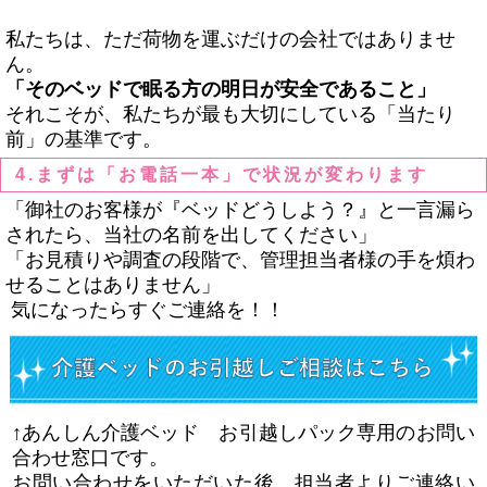
私たちは、ただ荷物を運ぶだけの会社ではありませ
ん。
「そのベッドで眠る方の明日が安全であること」
それこそが、私たちが最も大切にしている「当たり
前」の基準です。
4.まずは「お電話一本」で状況が変わります
「御社のお客様が『ベッドどうしよう？』と一言漏ら
されたら、当社の名前を出してください」
「お見積りや調査の段階で、管理担当者様の手を煩わ
せることはありません」
気になったらすぐご連絡を！！
↑あんしん介護ベッド お引越しパック専用のお問い
合わせ窓口です。
お問い合わせをいただいた後、担当者よりご連絡い