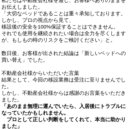
私たちは不動産会社様を通じ、お客様へありのままを
お伝えしました。
「大切なベッドであることは重々承知しております。
しかし、プロの視点から見て、
移設後の安全を
100%
保証することはできません。
それでも使用を継続されたい場合は全力を尽くします
が、もしもの時のリスクをご検討ください」と。
数日後、お客様が出された結論は「新しいベッドへの
買い替え」でした。
不動産会社様からいただいた言葉
結果として、今回の移設業務は受注に至りませんでし
た。
しかし、不動産会社様からは感謝のお言葉をいただき
ました。
「あのまま無理に運んでいたら、入居後にトラブルに
なっていたかもしれません。
プロとして正しい判断をしてくれて、本当に助かり
ました」