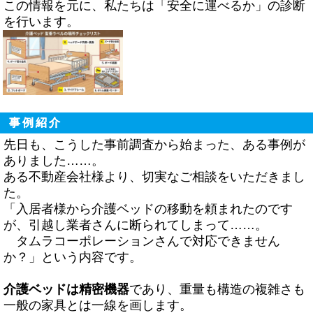
この情報を元に、私たちは「安全に運べるか」の診断
を行います。
事例紹介
先日も、こうした事前調査から始まった、ある事例が
ありました……。
ある不動産会社様より、切実なご相談をいただきまし
た。
「入居者様から介護ベッドの移動を頼まれたのです
が、引越し業者さんに断られてしまって……。
タムラコーポレーションさんで対応できません
か？」という内容です。
介護ベッドは精密機器
であり、重量も構造の複雑さも
一般の家具とは一線を画します。