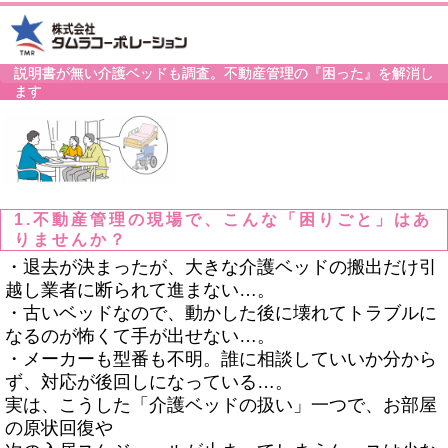
説明書が無い介護ベッドも調査。不動産管理の『困った』を解消し
ます
1.不動産管理の現場で、こんな「困りごと」はあ
りませんか？
・退去が決まったが、大きな介護ベッドの搬出だけ引
越し業者に断られて進まない…。
・古いベッドなので、動かした後に壊れてトラブルに
なるのが怖くて手が出せない…。
・メーカーも型番も不明。誰に相談していいか分から
ず、対応が後回しになっている…。
実は、こうした「介護ベッドの扱い」一つで、お部屋
の原状回復や