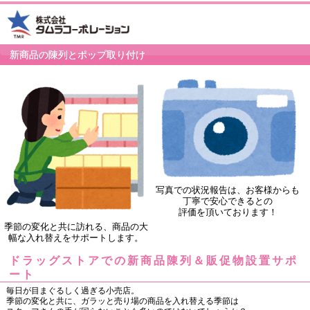
新商品の陳列とポップ取り付け
写真での状況報告は、お客様からも
丁寧で安心できるとの
評価を頂いております！
季節の変化と共に訪れる、商品の大
幅な入れ替えをサポートします。
ドラッグストアでの新商品陳列＆販促物設置サポ
ート
毎日が目まぐるしく過ぎる小売店。
季節の変化と共に、ガラッと売り場の商品を入れ替える季節は