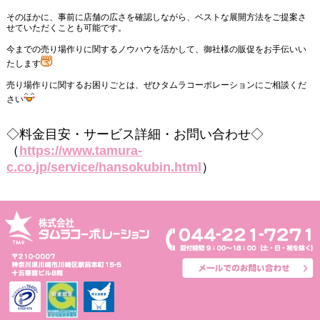
そのほかに、事前に店舗の広さを確認しながら、ベストな展開方法をご提案さ
せていただくことも可能です。
今までの売り場作りに関するノウハウを活かして、御社様の販促をお手伝いい
たします
売り場作りに関するお困りごとは、ぜひタムラコーポレーションにご相談くだ
さい
◇料金目安・サービス詳細・お問い合わせ◇
（
https://www.tamura-
c.co.jp/service/hansokubin.html
）