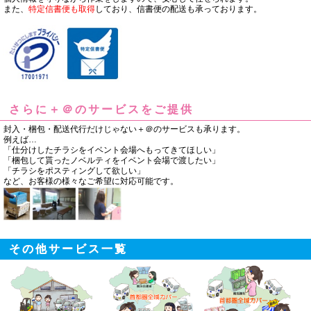
また、
特定信書便も取得
しており、信書便の配送も承っております。
さらに＋＠のサービスをご提供
封入・梱包・配送代行だけじゃない＋＠のサービスも承ります。
例えば…
「仕分けしたチラシをイベント会場へもってきてほしい」
「梱包して貰ったノベルティをイベント会場で渡したい」
「チラシをポスティングして欲しい」
など、お客様の様々なご希望に対応可能です。
その他サービス一覧