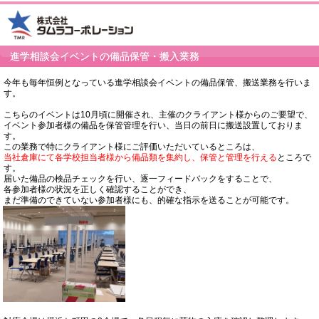
進学相談会イベントの備品保管・搬入業務
今年も毎年恒例となっている進学相談会イベントの備品保管、搬送業務を行いま
す。
こちらのイベントは10月頃に開催され、主催のクライアント様からのご要望で、
イベント参加者様の備品を保管管理を行い、当日の前日に搬送設置しておりま
す。
この業務で特にクライアント様にご評価いただいているところは、
当社倉庫にて各学校担当者様から備品類を集約し、保管と管理を行える
ところで
す。
届いた備品の検品チェックを行い、逐一フィードバックをすることで、
各参加者様の状況を正しく確認することができ、
まだ準備のできていない参加者様にも、的確な指示を送ることが可能です。