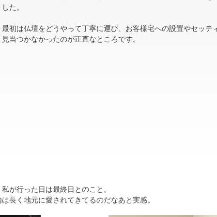
した。
最初は仏壇をどうやって丁寧に運び、お客様宅への設置やセッテ
見当つかなかったのが正直なところです。
、私が行った日は最終日とのこと。
内は長く地元に愛されてきてるのだなあと実感。