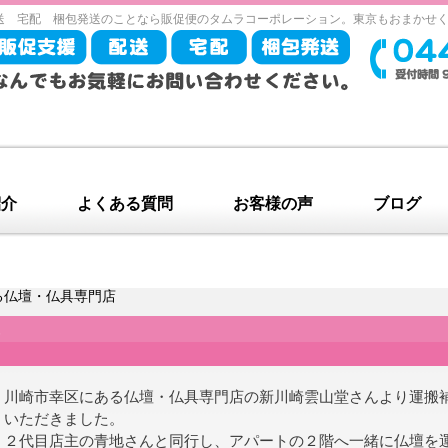
送 宅配 梱包発送のことなら販促便のタムラコーポレーション。東京もおまかせ
紹介
よくある質問
お客様の声
ブログ
る仏壇・仏具専門店
店
川崎市幸区にある仏壇・仏具専門店の新川崎雲山堂さんより運搬
いただきました。
２代目店主の青地さんと同行し、アパートの２階へ一緒に仏壇を