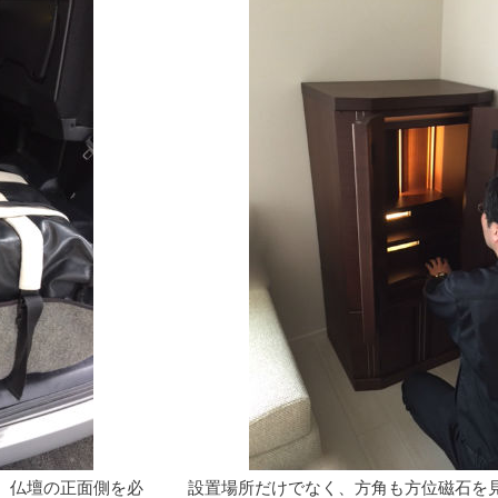
、仏壇の正面側を必
設置場所だけでなく、方角も方位磁石を