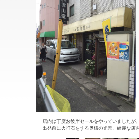
店内は丁度お彼岸セールをやっていましたが
出発前に火打石をする奥様の光景、綺麗な店