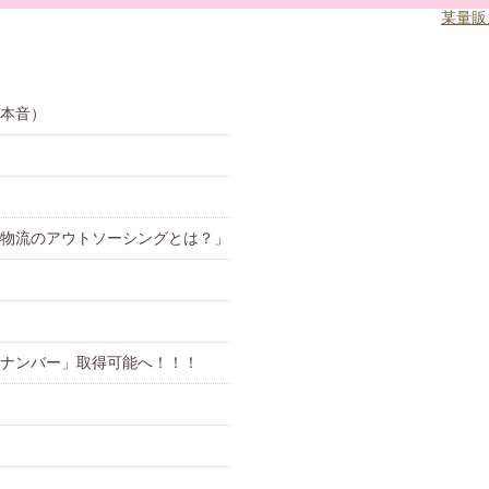
某量販
本音）
物流のアウトソーシングとは？」
ナンバー」取得可能へ！！！