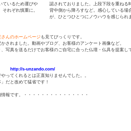
いているため運びや
認されておりました。上段下段を重ねる
、それぞれ慎重に。
背中側から降ろすなど。感心している場
が、ひとつひとつにノウハウを感じられ
堂さんのホームページ
も見てびっくりです。
驚かされました。動画やブログ、お客様のアンケート画像など。
り、写真を送るだけでお客様のご自宅に合った仏壇・仏具を提案し
ttp://s-unzando.com/
でやってくれるとは正直知りませんでした。。
本」だと改めて猛省です！
舗情報です。・・・・・・・・・・・・・・・