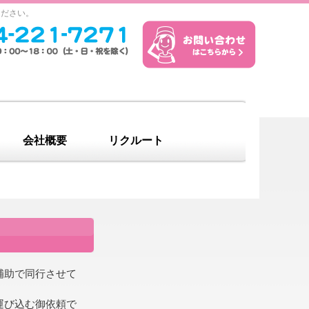
ください。
会社概要
リクルート
補助で同行させて
運び込む御依頼で