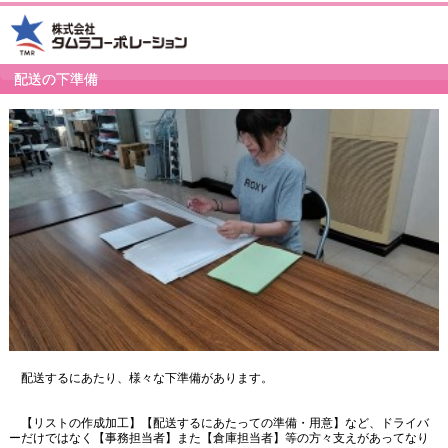
配送の下準備
配送するにあたり、様々な下準備があります。
【リストの作成加工】【配送するにあたっての準備・用意】など、ドライバ
ーだけではなく【事務担当者】また【倉庫担当者】等の方々支えがあってなり