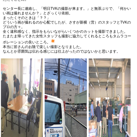
センター長に連絡し、「明日TVKの撮影が来ます。」と無茶ぶりで、「何かい
い画は撮れませんか？」とざっくり依頼。
まったくそのときは「？？」
どういう画が撮れるのか心配でしたが、さすが新横（営）のスタッフとTVKの
プロの方々。
全く違和感なく、指示をもらいながらいくつかのカットを撮影できました。
たまたま帰ってきた女性スタッフも撮影に協力してくれるところもタムラコー
ポレーションの良いところ。
本当に皆さんのお陰で楽しい撮影となりました。
なんとか雰囲気は伝わる感じには仕上がったのではないかと思います。