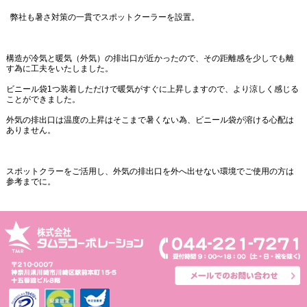
弊社も暑さ対策の一貫でスポットクーラーを設置。
構造が冷気と暖気（外気）の排出口が近かったので、その距離感を少しでも離
す為に工夫をいたしました。
ビニール袋1つ装着しただけで暖気がすぐに上昇しますので、より涼しく感じる
ことができました。
外気の排出口は温度の上昇はそこまで暑くない為、ビニール袋が溶ける心配は
ありません。
スポットクラーをご活用し、外気の排出口を外へ出せない環境でご使用の方は
参考までに。